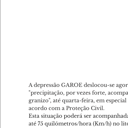
A depressão GAROE deslocou-se agora
"precipitação, por vezes forte, acom
granizo", até quarta-feira, em especial 
acordo com a Proteção Civil.
Esta situação poderá ser acompanhada
até 75 quilómetros/hora (Km/h) no lito