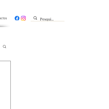
actos