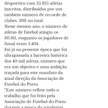
desportivo com 35.955 atletas 
inscritos, distribuídos por um 
também número de recorde de 
clubes: 302 no total.
Nesse mesmo ano, o número de 
atletas de futebol atingiu os 
30.161, enquanto os jogadores de 
futsal eram 5.404.
Foi já na presente época que foi 
ultrapassada a barreira histórica 
dos 40 mil atletas, número que 
era um objetivo e uma ambição 
traçada para este mandato da 
atual direção da Associação de 
Futebol do Porto.
“Este número reflete todo o 
trabalho que foi feito pela 
Associação de Futebol do Porto 
durante a época da pandemia 