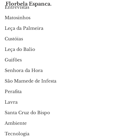
Florbela Espanca.
Entrevistas
Matosinhos
Leça da Palmeira
Custóias
Leça do Balio
Guifões
Senhora da Hora
São Mamede de Infesta
Perafita
Lavra
Santa Cruz do Bispo
Ambiente
Tecnologia