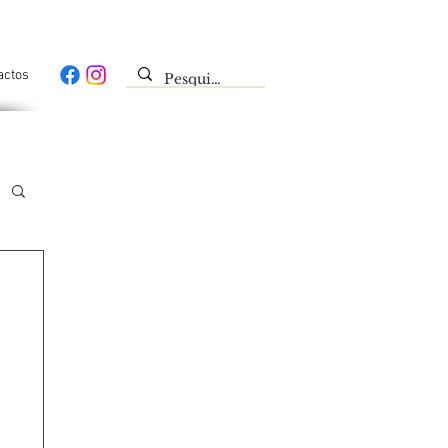
actos