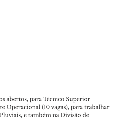
A
AMANTES DA NATUREZA
os abertos, para Técnico Superior 
e Operacional (10 vagas), para trabalhar 
Pluviais, e também na Divisão de 