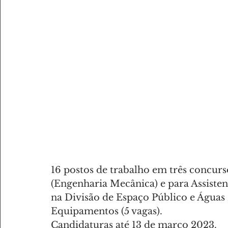
AMANTES DE DESPORTO
AMANTES DE GASTRONOMI
16 postos de trabalho em três concurs
(Engenharia Mecânica) e para Assistent
na Divisão de Espaço Público e Águas 
Equipamentos (5 vagas).
Candidaturas até 13 de março 2023.