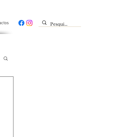
actos