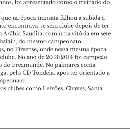
 anos, foi apresentado como o treinado do 
.
 que na época transata falhou a subida à 
into encontrava-se sem clube depois de ter 
da Arábia Saudita, com uma vitória em sete 
Jabalain, do mesmo campeonato.
nos, no Tirsense, onde nessa mesma época 
clube. No ano de 2013/2014 foi campeão 
o do Freamunde. No palmarés conta 
, pelo CD Tondela, após ter orientado a 
ampeonato.
os clubes como Leixões, Chaves, Santa 