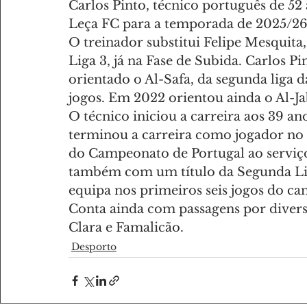
Carlos Pinto, técnico português de 52
Leça FC para a temporada de 2025/26
O treinador substitui Felipe Mesquita,
Liga 3, já na Fase de Subida. Carlos P
orientado o Al-Safa, da segunda liga 
jogos. Em 2022 orientou ainda o Al-
O técnico iniciou a carreira aos 39 a
terminou a carreira como jogador no 
do Campeonato de Portugal ao serviç
também com um título da Segunda Liga
equipa nos primeiros seis jogos do c
Conta ainda com passagens por divers
Clara e Famalicão.
Desporto