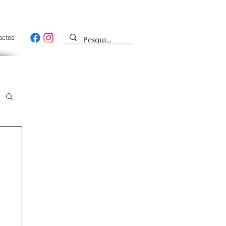
actos