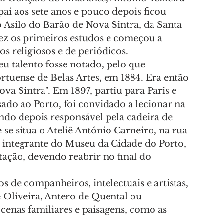
ai aos sete anos e pouco depois ficou 
o Asilo do Barão de Nova Sintra, da Santa 
ez os primeiros estudos e começou a 
os religiosos e de periódicos.
u talento fosse notado, pelo que 
tuense de Belas Artes, em 1884. Era então 
 Sintra". Em 1897, partiu para Paris e 
ado ao Porto, foi convidado a lecionar na 
ando depois responsável pela cadeira de 
se situa o Ateliê António Carneiro, na rua 
integrante do Museu da Cidade do Porto, 
tação, devendo reabrir no final do 
s de companheiros, intelectuais e artistas, 
 Oliveira, Antero de Quental ou 
cenas familiares e paisagens, como as 