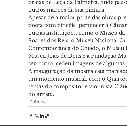
praias de Leça da Palmeira, onde passo
outros marcos da sua pintura.
Apesar de a maior parte das obras pre
poeta com pincéis" pertencer à Câma
outras instituições, como o Museu da
Soares dos Reis, o Museu Nacional Gr
Contemporânea do Chiado, o Museu 
Museu João de Deus e a Fundação Mar
seu turno, cedeu imagens de algumas 
A inauguração da mostra está marcada p
um momento musical, com o Quarteto 
temas do compositor e violinista Cláu
do artista.
Cultura