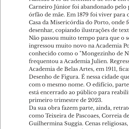
Carneiro Júnior foi abandonado pelo p
órfão de mãe. Em 1879 foi viver para 
Casa da Misericórdia do Porto, onde f
desenhar, copiando ilustrações de text
Não passou muito tempo para que o se
ingressou muito novo na Academia Por
conhecido como o "Mongezinho de Nova
frequentou a Academia Julien. Regress
Academia de Belas Artes, em 1911, fic
Desenho de Figura. É nessa cidade que 
com o mesmo nome. O edifício, parte 
está encerrado ao público para reabili
primeiro trimestre de 2023.
Da sua obra fazem parte, ainda, retrato
como Teixeira de Pascoaes, Correia de
Guilhermina Suggia. Cenas religiosas, 