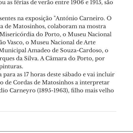
u as férias de verão entre 1906 e 1915, são 
sentes na exposição "António Carneiro. O 
ra de Matosinhos, colaboram na mostra 
 Misericórdia do Porto, o Museu Nacional 
ão Vasco, o Museu Nacional de Arte 
Municipal Amadeo de Souza-Cardoso, o 
ques da Silva. A Câmara do Porto, por 
pinturas.
ara as 17 horas deste sábado e vai incluir 
de Cordas de Matosinhos a interpretar 
dio Carneyro (1895-1963), filho mais velho 