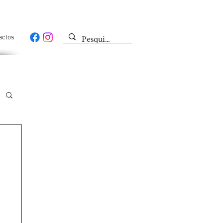
actos