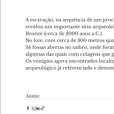
A escavação, na sequência de um proce
revelou um importante sítio arqueoló
Bronze (cerca de 2000 anos a.C.).
No lote, com cerca de 300 metros quad
34 fossas abertas no saibro, onde fora
algumas das quais com colagens que pe
Os vestígios agora encontrados locali
arqueológico já referenciado e deno
Ensino