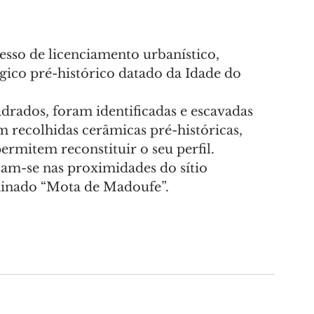
sso de licenciamento urbanístico, 
gico pré-histórico datado da Idade do 
rados, foram identificadas e escavadas 
m recolhidas cerâmicas pré-históricas, 
rmitem reconstituir o seu perfil.
zam-se nas proximidades do sítio 
minado “Mota de Madoufe”.