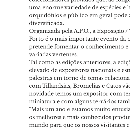
uma enorme variedade de espécies e h
orquidófilos e público em geral pode
diversificada.
Organizada pela A.P.O., a Exposição /
Porto é o mais importante evento da or
pretende fomentar o conhecimento e in
variadas vertentes.
Tal como as edições anteriores, a ed
elevado de expositores nacionais e es
palestras em torno de temas relaciona
com Tillandsias, Bromélias e Catos v
novidade temos um expositor com ter
miniatura e com alguns terrários tam
"Mais um ano e estamos muito entusi
os melhores e mais conhecidos produt
mundo para que os nossos visitantes e