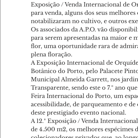
Exposição / Venda Internacional de Or
para venda, alguns dos seus melhores 
notabilizaram no cultivo, e outros exe
Os associados da A.P.O. vão disponibil
para serem apresentadas na maior e 
flor, uma oportunidade rara de admira
plena floração.
A Exposição Internacional de Orquídea
Botânico do Porto, pelo Palacete Pinto
Municipal Almeida Garrett, nos jardins 
Transparente, sendo este o 7.º ano que
Feira Internacional do Porto, um esp
acessibilidade, de parqueamento e de 
deste prestigiado evento nacional.
A 12.ª Exposição / Venda Internaciona
de 4.500 m2, os melhores espécimes d
colecionadores privados que, ao long