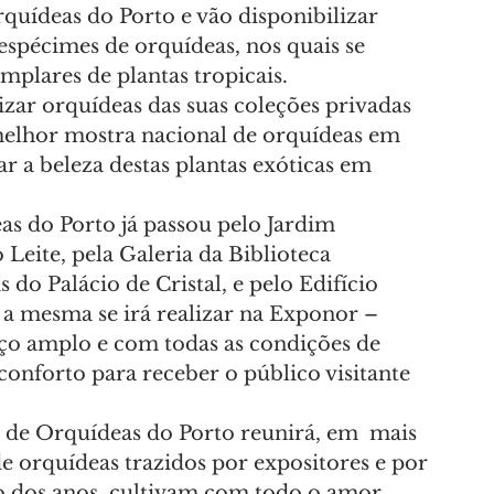
quídeas do Porto e vão disponibilizar 
espécimes de orquídeas, nos quais se 
mplares de plantas tropicais.
izar orquídeas das suas coleções privadas 
melhor mostra nacional de orquídeas em 
r a beleza destas plantas exóticas em 
s do Porto já passou pelo Jardim 
 Leite, pela Galeria da Biblioteca 
do Palácio de Cristal, e pelo Edifício 
 a mesma se irá realizar na Exponor – 
aço amplo e com todas as condições de 
conforto para receber o público visitante 
l de Orquídeas do Porto reunirá, em  mais 
e orquídeas trazidos por expositores e por
o dos anos, cultivam com todo o amor 