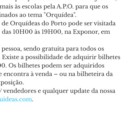
ais às escolas pela A.P.O. para que os 
nados ao tema "Orquídea".
 de Orquídeas do Porto pode ser visitada 
3, das 10H00 às 19H00, na Exponor, em 
pessoa, sendo gratuita para todos os 
Existe a possibilidade de adquirir bilhetes 
,00. Os bilhetes podem ser adquiridos 
e encontra à venda – ou na bilheteira da 
posição.
/ vendedores e qualquer update da nossa 
uideas.com
.