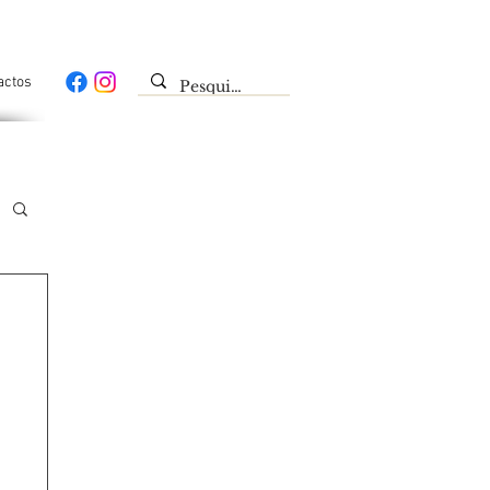
actos