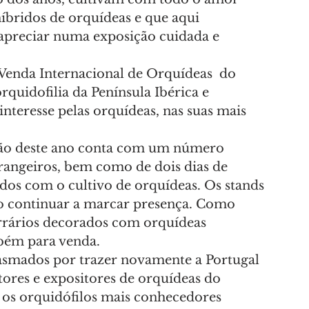
íbridos de orquídeas e que aqui 
 apreciar numa exposição cuidada e 
 Venda Internacional de Orquídeas  do 
quidofilia da Península Ibérica e 
teresse pelas orquídeas, nas suas mais 
ição deste ano conta com um número 
trangeiros, bem como de dois dias de 
dos com o cultivo de orquídeas. Os stands 
ão continuar a marcar presença. Como 
rários decorados com orquídeas 
bém para venda.
asmados por trazer novamente a Portugal 
ores e expositores de orquídeas do 
 os orquidófilos mais conhecedores 