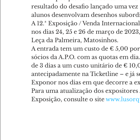
resultado do desafio lançado uma vez m
alunos desenvolvam desenhos subordi
A 12.ª Exposição / Venda Internacional
nos dias 24, 25 e 26 de março de 202
Leça da Palmeira, Matosinhos.
A entrada tem um custo de € 5,00 por 
sócios da A.P.O. com as quotas em dia. 
de 3 dias a um custo unitário de € 10
antecipadamente na Ticketline – e já s
Exponor nos dias em que decorre a ex
Para uma atualização dos expositores 
Exposição, consulte o site 
www.lusorq