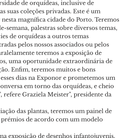
idade de orquídeas, inclusive de 
as suas coleções privadas. Este é um 
nesta magnífica cidade do Porto. Teremos 
e-semana, palestras sobre diversos temas, 
ies de orquídeas a outros temas 
tradas pelos nossos associados ou pelos 
aralelamente teremos a exposição de 
dos, uma oportunidade extraordinária de 
ação. Enfim, teremos muitos e bons 
e esses dias na Exponor e prometemos um 
nversa em torno das orquídeas, e cheio 
", refere Graziela Meister", presidente da 
iação das plantas, teremos um painel de 
 os prémios de acordo com um modelo 
ma exposição de desenhos infantojuvenis, 