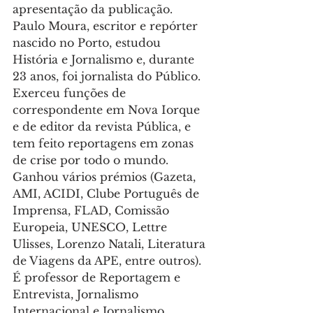
apresentação da publicação.
Paulo Moura, escritor e repórter 
nascido no Porto, estudou 
História e Jornalismo e, durante 
23 anos, foi jornalista do Público. 
Exerceu funções de 
correspondente em Nova Iorque 
e de editor da revista Pública, e 
tem feito reportagens em zonas 
de crise por todo o mundo. 
Ganhou vários prémios (Gazeta, 
AMI, ACIDI, Clube Português de 
Imprensa, FLAD, Comissão 
Europeia, UNESCO, Lettre 
Ulisses, Lorenzo Natali, Literatura 
de Viagens da APE, entre outros). 
É professor de Reportagem e 
Entrevista, Jornalismo 
Internacional e Jornalismo 