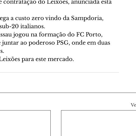
e contratação do Leixões, anunciada esta 
ega a custo zero vindo da Sampdoria, 
sub-20 italianos. 
issau jogou na formação do FC Porto, 
e juntar ao poderoso PSG, onde em duas 
s.
Leixões para este mercado.
Ve