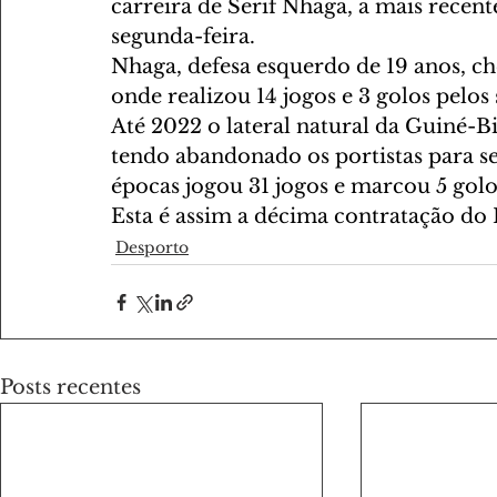
carreira de Serif Nhaga, a mais recent
segunda-feira.
Nhaga, defesa esquerdo de 19 anos, ch
onde realizou 14 jogos e 3 golos pelos 
Até 2022 o lateral natural da Guiné-B
tendo abandonado os portistas para s
épocas jogou 31 jogos e marcou 5 golo
Esta é assim a décima contratação do 
Desporto
Posts recentes