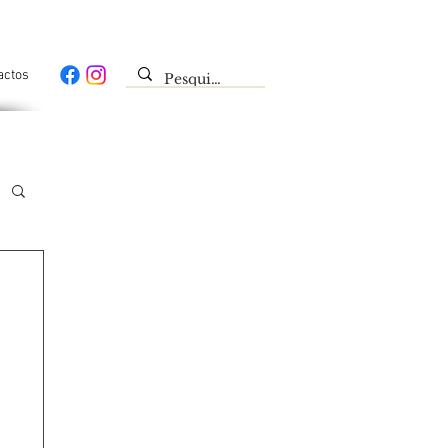
actos