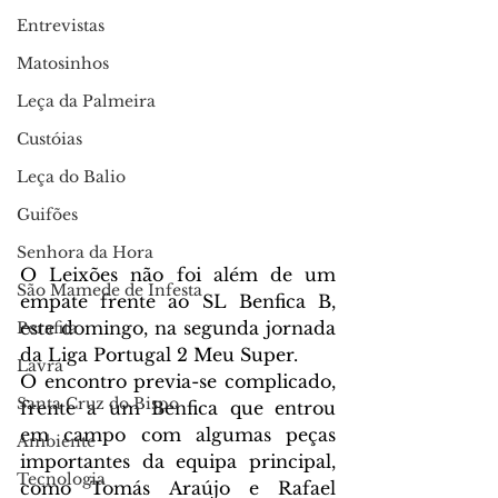
Entrevistas
Matosinhos
Leça da Palmeira
Custóias
Leça do Balio
Guifões
Senhora da Hora
O Leixões não foi além de um 
São Mamede de Infesta
empate frente ao SL Benfica B, 
este domingo, na segunda jornada 
Perafita
da Liga Portugal 2 Meu Super.
Lavra
O encontro previa-se complicado, 
Santa Cruz do Bispo
frente a um Benfica que entrou 
em campo com algumas peças 
Ambiente
importantes da equipa principal, 
Tecnologia
como Tomás Araújo e Rafael 