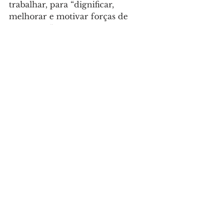
trabalhar, para “dignificar, 
melhorar e motivar forças de 
segurança”.
Sociedade
Ver tudo
Posts recentes