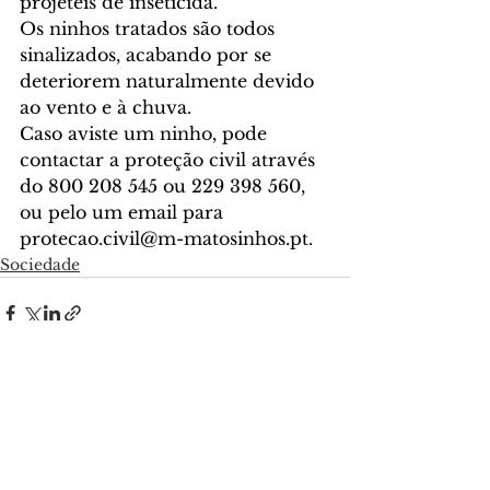
projéteis de inseticida.
Os ninhos tratados são todos 
sinalizados, acabando por se 
deteriorem naturalmente devido 
ao vento e à chuva.
Caso aviste um ninho, pode 
contactar a proteção civil através 
do 800 208 545 ou 229 398 560, 
ou pelo um email para 
protecao.civil@m-matosinhos.pt
.
Sociedade
Ver tudo
Posts recentes