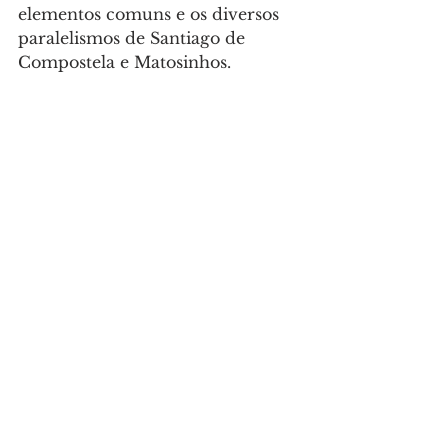
elementos comuns e os diversos 
paralelismos de Santiago de 
Compostela e Matosinhos.
Cultura
Ver tudo
Posts recentes