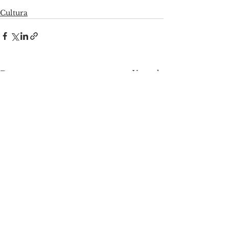
Cultura
Ver tudo
Posts recentes