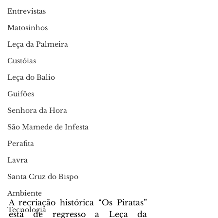
Entrevistas
Matosinhos
Leça da Palmeira
Custóias
Leça do Balio
Guifões
Senhora da Hora
São Mamede de Infesta
Perafita
Lavra
Santa Cruz do Bispo
Ambiente
A recriação histórica “Os Piratas” 
Tecnologia
está de regresso a Leça da 