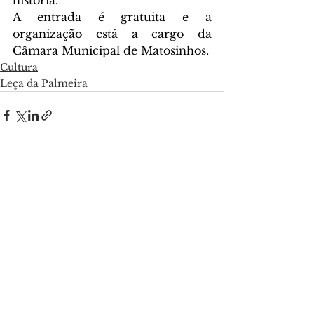
história.
A entrada é gratuita e a 
organização está a cargo da 
Câmara Municipal de Matosinhos.
Cultura
Leça da Palmeira
Ver tudo
Posts recentes