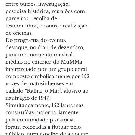
entre outros, investigação, 
pesquisa histórica, reuniões com 
parceiros, recolha de 
testemunhos, ensaios e realização 
de oficinas.
Do programa do evento, 
destaque, no dia 1 de dezembro, 
para um momento musical 
inédito no exterior do MuMMa, 
interpretado por um grupo coral 
composto simbolicamente por 152 
vozes de matosinhenses e o 
bailado “Ralhar o Mar”, alusivo ao 
naufrágio de 1947. 
Simultaneamente, 152 lanternas, 
construídas maioritariamente 
pela comunidade piscatória, 
foram colocadas a flutuar pelo 
público, num espelho de água em 