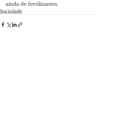
ainda de fertilizantes.
Sociedade
Ver tudo
Posts recentes