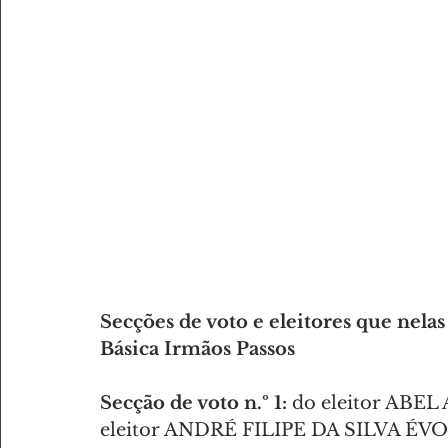
AMANTES DE DESPORTO
AMANTES DE GASTRONOMI
Secções de voto e eleitores que nela
Básica Irmãos Passos
Secção de voto n.º 1:
 do eleitor A
eleitor ANDRÉ FILIPE DA SILVA ÉV