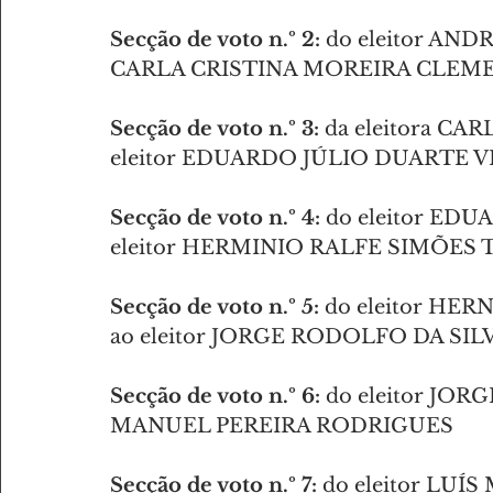
Secção de voto n.º 2:
 do eleitor ANDR
CARLA CRISTINA MOREIRA CLEM
Secção de voto n.º 3:
 da eleitora C
eleitor EDUARDO JÚLIO DUARTE 
Secção de voto n.º 4:
 do eleitor ED
eleitor HERMINIO RALFE SIMÕES
Secção de voto n.º 5:
 do eleitor H
ao eleitor JORGE RODOLFO DA SI
Secção de voto n.º 6:
 do eleitor JOR
MANUEL PEREIRA RODRIGUES
Secção de voto n.º 7:
 do eleitor LUÍ