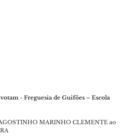
A
AMANTES DA NATUREZA
s votam - Freguesia de Guifões – Escola 
BEL AGOSTINHO MARINHO CLEMENTE ao 
ORA