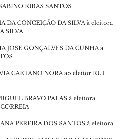
SABINO RIBAS SANTOS
RIA DA CONCEIÇÃO DA SILVA à eleitora 
A SILVA
ARIA JOSÉ GONÇALVES DA CUNHA à 
NTOS
LÍVIA CAETANO NORA ao eleitor RUI 
 MIGUEL BRAVO PALAS à eleitora 
 CORREIA
OSANA PEREIRA DOS SANTOS à eleitora 