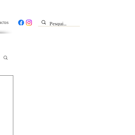
actos