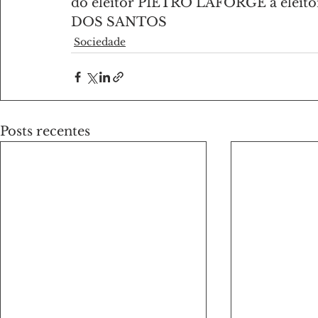
do eleitor PIETRO LAFORGE à elei
DOS SANTOS
Sociedade
Posts recentes