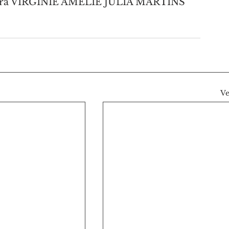
tora VIRGINIE AMÉLIE JULIA MARTINS 
Ve