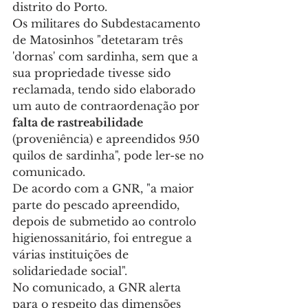
distrito do Porto.
Os militares do Subdestacamento 
de Matosinhos "detetaram três 
'dornas' com sardinha, sem que a 
sua propriedade tivesse sido 
reclamada, tendo sido elaborado 
um auto de contraordenação por 
falta de rastreabilidade
(proveniência) e apreendidos 950 
quilos de sardinha", pode ler-se no 
comunicado.
De acordo com a GNR, "a maior 
parte do pescado apreendido, 
depois de submetido ao controlo 
higienossanitário, foi entregue a 
várias instituições de 
solidariedade social".
No comunicado, a GNR alerta 
para o respeito das dimensões 