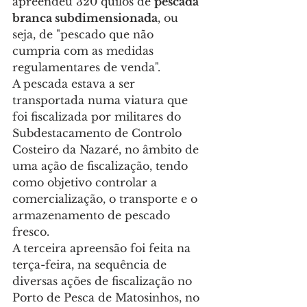
apreendeu 320 quilos de 
pescada 
branca subdimensionada
, ou 
seja, de "pescado que não 
cumpria com as medidas 
regulamentares de venda".
A pescada estava a ser 
transportada numa viatura que 
foi fiscalizada por militares do 
Subdestacamento de Controlo 
Costeiro da Nazaré, no âmbito de 
uma ação de fiscalização, tendo 
como objetivo controlar a 
comercialização, o transporte e o 
armazenamento de pescado 
fresco.
A terceira apreensão foi feita na 
terça-feira, na sequência de 
diversas ações de fiscalização no 
Porto de Pesca de Matosinhos, no 