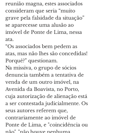
reunião magna, estes associados 
consideram que seria “muito 
grave pela falsidade da situação” 
se aparecesse uma alusão ao 
imóvel de Ponte de Lima, nessa 
ata.
“Os associados bem pedem as 
atas, mas não lhes são concedidas! 
Porquê?” questionam.
Na missiva, o grupo de sócios 
denuncia também a tentativa de 
venda de um outro imóvel, na 
Avenida da Boavista, no Porto, 
cuja autorização de alienação está 
a ser contestada judicialmente. Os 
seus autores referem que, 
contrariamente ao imóvel de 
Ponte de Lima, e "coincidência ou 
não", "não houve nenhuma 