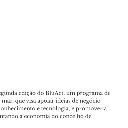
A
AMANTES DA NATUREZA
 segunda edição do BluAct, um programa de 
ar, que visa apoiar ideias de negócio 
conhecimento e tecnologia, e promover a 
entando a economia do concelho de 