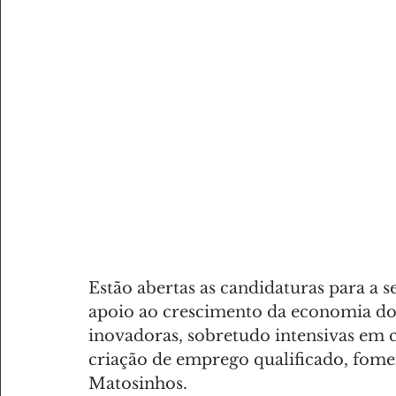
AMANTES DE DESPORTO
AMANTES DE GASTRONOMI
Estão abertas as candidaturas para a
apoio ao crescimento da economia do m
inovadoras, sobretudo intensivas em 
criação de emprego qualificado, fom
Matosinhos.