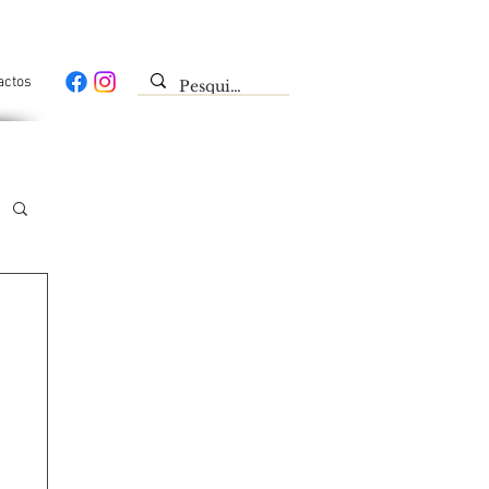
actos