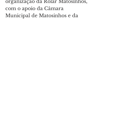
organização da Rolar Matosinhos, 
com o apoio da Câmara 
Municipal de Matosinhos e da 
Matosinhos Sport.
Desporto
Ver tudo
Posts recentes