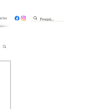
actos