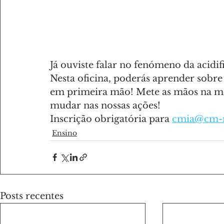
Já ouviste falar no fenómeno da acidi
Nesta oficina, poderás aprender sobre
em primeira mão! Mete as mãos na ma
mudar nas nossas ações!
Inscrição obrigatória para 
cmia@cm-m
Ensino
Posts recentes