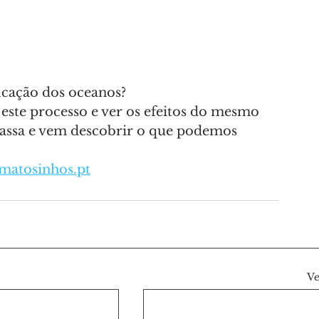
ficação dos oceanos?
 este processo e ver os efeitos do mesmo 
ssa e vem descobrir o que podemos 
atosinhos.pt
Ve