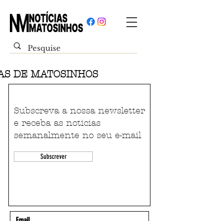
IAS DE MATOSINHOS
Subscreva a nossa newsletter
e receba as notícias
semanalmente no seu e-mail
Subscrever
Email