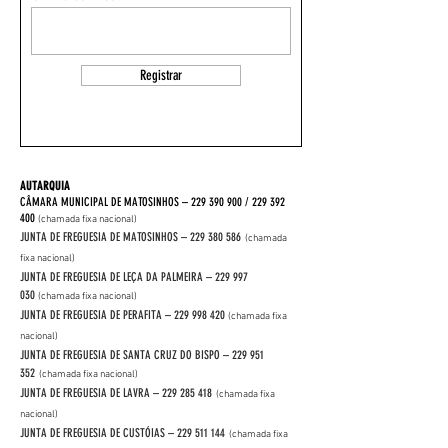
Registrar
AUTARQUIA
CÂMARA MUNICIPAL DE MATOSINHOS –
229 390 900
/
229 392
400
(chamada fixa nacional)
JUNTA DE FREGUESIA DE MATOSINHOS –
229 380 586
(chamada
fixa nacional)
JUNTA DE FREGUESIA DE LEÇA DA PALMEIRA –
229 997
030
(chamada fixa nacional)
JUNTA DE FREGUESIA DE PERAFITA –
229 998 420
(chamada fixa
nacional)
JUNTA DE FREGUESIA DE SANTA CRUZ DO BISPO –
229 951
352
(chamada fixa nacional)
JUNTA DE FREGUESIA DE LAVRA –
229 285 418
(chamada fixa
nacional)
JUNTA DE FREGUESIA DE CUSTÓIAS –
229 511 144
(chamada fixa