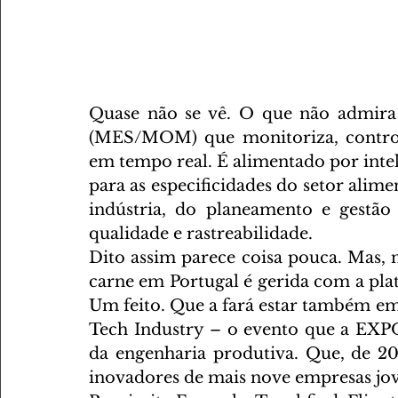
Quase não se vê. O que não admira
(MES/MOM) que monitoriza, controla
em tempo real. É alimentado por inteli
para as especificidades do setor alime
indústria, do planeamento e gestão
qualidade e rastreabilidade.
Dito assim parece coisa pouca. Mas, 
carne em Portugal é gerida com a pla
Um feito. Que a fará estar também em
Tech Industry
 – o evento que a EXP
da engenharia produtiva. Que, de 20 
inovadores de mais nove empresas jove