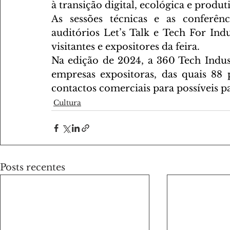
à transição digital, ecológica e produ
As 
sessões técnicas e as conferênc
auditórios Let’s Talk e Tech For Indu
visitantes e expositores da feira.
Na edição de 2024, a 360 Tech Indust
empresas expositoras, das quais 88 
contactos comerciais para possíveis pa
Cultura
Posts recentes