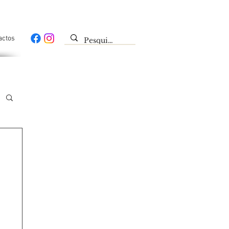
actos