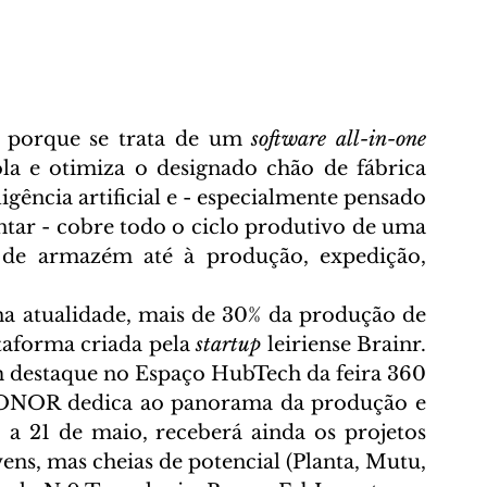
 porque se trata de um 
software
all-in-one
 e otimiza o designado chão de fábrica 
gência artificial e - especialmente pensado 
ntar - cobre todo o ciclo produtivo de uma 
 de armazém até à produção, expedição, 
na atualidade, mais de 30% da produção de 
taforma criada pela 
startup
 leiriense Brainr. 
 destaque no Espaço HubTech da feira 
360 
ONOR dedica ao panorama da produção e 
a 21 de maio, receberá ainda os projetos 
ns, mas cheias de potencial (Planta, Mutu, 