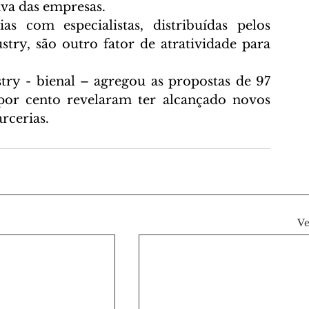
tiva das empresas.
ias com especialistas
, distribuídas pelos 
stry, são outro fator de atratividade para 
ry - bienal – agregou as propostas de 97 
por cento revelaram ter alcançado novos 
rcerias.
Ve