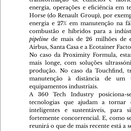
energia, operações e eficiência em t
Horse (do Renault Group), por exem
energia e 27% em manutenção na fáb
pipeline
 de mais de 26 milhões de e
Airbus, Santa Casa e a Ecotainer Facto
No caso da Proximity Formula, estamo
mais longe, com soluções ultrassóni
produção. No caso da Touchfind, tr
manutenção à distância de um to
equipamentos industriais.
A 360 Tech Industry posiciona-s
tecnologias que ajudam a tornar os
inteligentes e sustentáveis, para
fortemente concorrencial. E, como s
reunirá o que de mais recente está a se