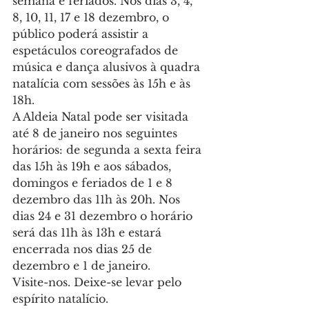
semana e feriados. Nos dias 3, 4, 
8, 10, 11, 17 e 18 dezembro, o 
público poderá assistir a 
espetáculos coreografados de 
música e dança alusivos à quadra 
natalícia com sessões às 15h e às 
18h.
A Aldeia Natal pode ser visitada 
até 8 de janeiro nos seguintes 
horários: de segunda a sexta feira 
das 15h às 19h e aos sábados, 
domingos e feriados de 1 e 8 
dezembro das 11h às 20h. Nos 
dias 24 e 31 dezembro o horário 
será das 11h às 13h e estará 
encerrada nos dias 25 de 
dezembro e 1 de janeiro.
Visite-nos. Deixe-se levar pelo 
espírito natalício.