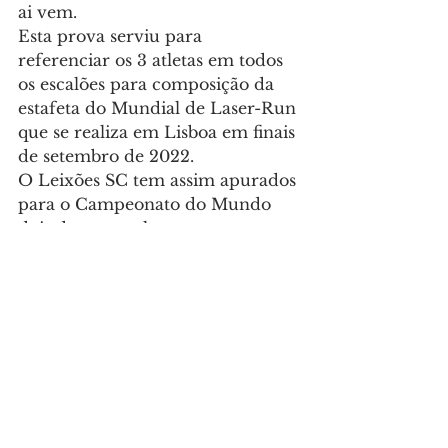
ai vem.
Esta prova serviu para 
referenciar os 3 atletas em todos 
os escalões para composição da 
estafeta do Mundial de Laser-Run 
que se realiza em Lisboa em finais 
de setembro de 2022.
O Leixões SC tem assim apurados 
para o Campeonato do Mundo 
dois dos seus atletas.
Desporto
Ver tudo
Posts recentes