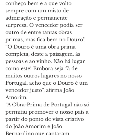
conheço bem e a que volto 
sempre com um misto de 
admiração e permanente 
surpresa. O vencedor podia ser 
outro de entre tantas obras 
primas, mas fica bem no Douro".
“O Douro é uma obra prima 
completa, deste a paisagem, às 
pessoas e ao vinho. Não há lugar 
como este! Embora seja fã de 
muitos outros lugares no nosso 
Portugal, acho que o Douro é um 
vencedor justo”, afirma João 
Amorim.
“A Obra-Prima de Portugal não só 
permitiu promover o nosso país a 
partir do ponto de vista criativo 
do João Amorim e João 
Bernardino que captaram 