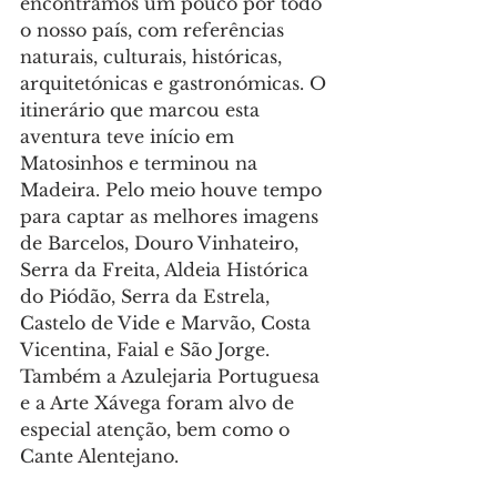
encontramos um pouco por todo 
o nosso país, com referências 
naturais, culturais, históricas, 
arquitetónicas e gastronómicas. O 
itinerário que marcou esta 
aventura teve início em 
Matosinhos e terminou na 
Madeira. Pelo meio houve tempo 
para captar as melhores imagens 
de Barcelos, Douro Vinhateiro, 
Serra da Freita, Aldeia Histórica 
do Piódão, Serra da Estrela, 
Castelo de Vide e Marvão, Costa 
Vicentina, Faial e São Jorge. 
Também a Azulejaria Portuguesa 
e a Arte Xávega foram alvo de 
especial atenção, bem como o 
Cante Alentejano.