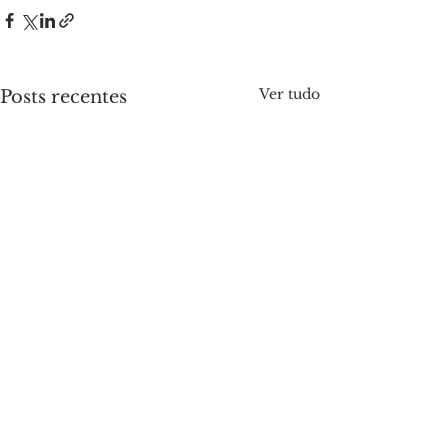
Ver tudo
Posts recentes