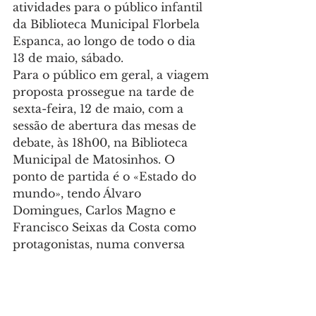
atividades para o público infantil 
da Biblioteca Municipal Florbela 
Espanca, ao longo de todo o dia 
13 de maio, sábado.
Para o público em geral, a viagem 
proposta prossegue na tarde de 
sexta-feira, 12 de maio, com a 
sessão de abertura das mesas de 
debate, às 18h00, na Biblioteca 
Municipal de Matosinhos. O 
ponto de partida é o «Estado do 
mundo», tendo Álvaro 
Domingues, Carlos Magno e 
Francisco Seixas da Costa como 
protagonistas, numa conversa 
moderada por Maria João Costa.
O programa prossegue até 
domingo, 14 de maio, data de 
encerramento da iniciativa.