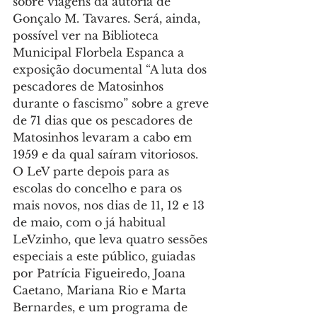
sobre viagens da autoria de 
Gonçalo M. Tavares. Será, ainda, 
possível ver na Biblioteca 
Municipal Florbela Espanca a 
exposição documental “A luta dos 
pescadores de Matosinhos 
durante o fascismo” sobre a greve 
de 71 dias que os pescadores de 
Matosinhos levaram a cabo em 
1959 e da qual saíram vitoriosos.
O LeV parte depois para as 
escolas do concelho e para os 
mais novos, nos dias de 11, 12 e 13 
de maio, com o já habitual 
LeVzinho, que leva quatro sessões 
especiais a este público, guiadas 
por Patrícia Figueiredo, Joana 
Caetano, Mariana Rio e Marta 
Bernardes, e um programa de 