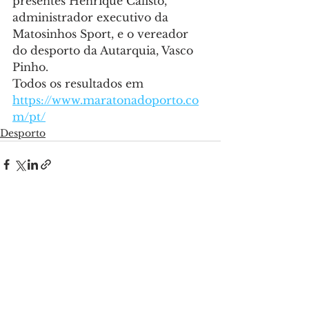
presentes Henrique Calisto, 
administrador executivo da 
Matosinhos Sport, e o vereador 
do desporto da Autarquia, Vasco 
Pinho.
Todos os resultados em 
https://www.maratonadoporto.co
m/pt/
Desporto
Ver tudo
Posts recentes