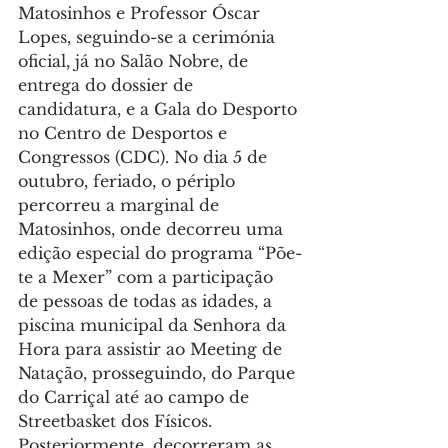
Matosinhos e Professor Óscar 
Lopes, seguindo-se a 
cerimónia 
oficial, já no Salão Nobre, de 
entrega do dossier de 
candidatura, e a Gala do Desporto 
no Centro de Desportos e 
Congressos (CDC). 
No dia 5 de 
outubro, feriado, o périplo 
percorreu a marginal de 
Matosinhos, onde decorreu uma 
edição especial do programa “Põe-
te a Mexer” com a participação 
de pessoas de todas as idades, a 
piscina municipal da Senhora da 
Hora para assistir ao Meeting de 
Natação, prosseguindo, do Parque 
do Carriçal até ao campo de 
Streetbasket dos Físicos. 
Posteriormente, decorreram as 