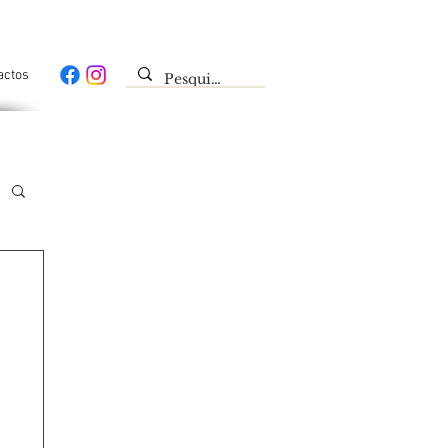
actos