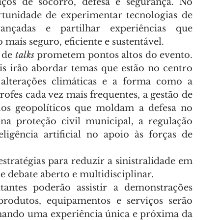
viços de socorro, defesa e segurança. No 
rtunidade de experimentar tecnologias de 
ançadas e partilhar experiências que 
mais seguro, eficiente e sustentável.
 de 
talks
 prometem pontos altos do evento. 
ais irão abordar temas que estão no centro 
alterações climáticas e a forma como a 
rofes cada vez mais frequentes, a gestão de 
ios geopolíticos que moldam a defesa no 
na proteção civil municipal, a regulação 
ligência artificial no apoio às forças de 
tratégias para reduzir a sinistralidade em 
 debate aberto e multidisciplinar.
tantes poderão assistir a demonstrações 
rodutos, equipamentos e serviços serão 
nando uma experiência única e próxima da 