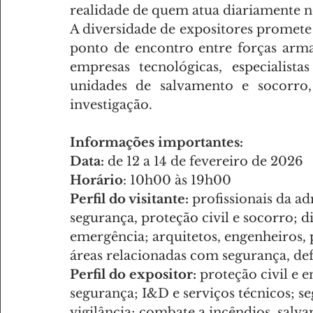
realidade de quem atua diariamente n
A diversidade de expositores prome
ponto de encontro entre forças arma
empresas tecnológicas, especialist
unidades de salvamento e socorro
investigação.
Informações importantes:
Data:
 de 12 a 14 de fevereiro de 2026
Horário
: 10h00 às 19h00
Perfil do visitante:
 profissionais da ad
segurança, proteção civil e socorro; d
emergência; arquitetos, engenheiros, p
áreas relacionadas com segurança, def
Perfil do expositor:
 proteção civil e 
segurança; I&D e serviços técnicos; se
vigilância; combate a incêndios, salv