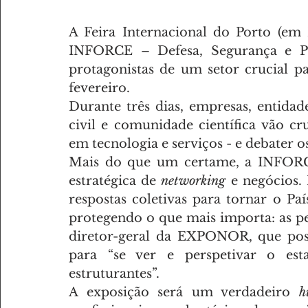
A Feira Internacional do Porto (em 
INFORCE – Defesa, Segurança e Pro
protagonistas de um setor crucial pa
fevereiro.
Durante três dias, empresas, entidade
civil e comunidade científica vão cr
em tecnologia e serviços - e debater o
Mais do que um certame, a INFORC
estratégica de 
networking
 e negócios.
respostas coletivas para tornar o Paí
protegendo o que mais importa: as pes
diretor-geral da EXPONOR, que pos
para “se ver e perspetivar o est
estruturantes”.
A exposição será um verdadeiro 
h