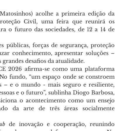
Matosinhos) acolhe a primeira edição da 
teção Civil, uma feira que reunirá os 
ra o futuro das sociedades, de 12 a 14 de 
s públicas, forças de segurança, proteção 
uzar conhecimento, apresentar soluções – 
s grandes desafios da atualidade.
E 2026 afirma-se como uma plataforma 
 No fundo, “um espaço onde se constroem 
s – e o mundo - mais seguro e resiliente, 
soas e o futuro”, sublinha Diogo Barbosa, 
iciona o acontecimento como um ensejo 
ado da arte de três áreas socialmente 
ub
 de inovação e cooperação, reunindo 