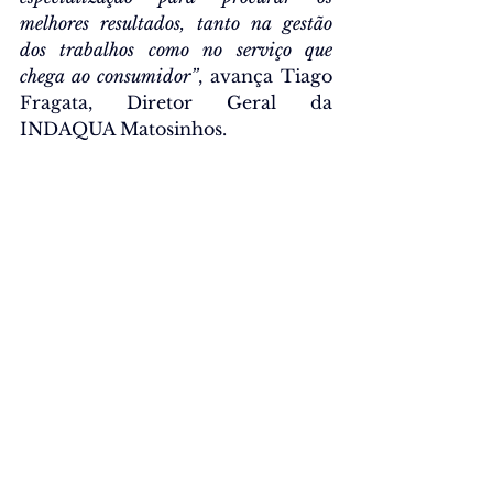
melhores resultados, tanto na gestão 
dos trabalhos como no serviço que 
chega ao consumidor”
, avança Tiago 
Fragata, Diretor Geral da 
INDAQUA Matosinhos.
Sociedade
Ver tudo
Posts recentes