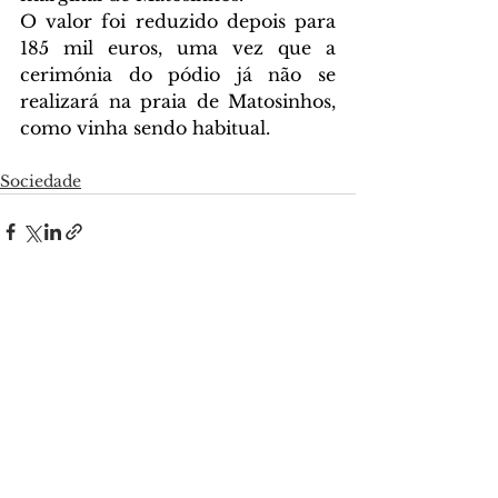
O valor foi reduzido depois para 
185 mil euros, uma vez que a 
cerimónia do pódio já não se 
realizará na praia de Matosinhos, 
como vinha sendo habitual.
Sociedade
Ver tudo
Posts recentes