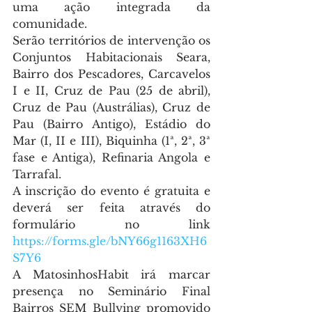
uma ação integrada da 
comunidade.
Serão territórios de intervenção os 
Conjuntos Habitacionais Seara, 
Bairro dos Pescadores, Carcavelos 
I e II, Cruz de Pau (25 de abril), 
Cruz de Pau (Austrálias), Cruz de 
Pau (Bairro Antigo), Estádio do 
Mar (I, II e III), Biquinha (1ª, 2ª, 3ª 
fase e Antiga), Refinaria Angola e 
Tarrafal.
A inscrição do evento é gratuita e 
deverá ser feita através do 
formulário no link 
https://forms.gle/bNY66g1163XH6
S7Y6
A MatosinhosHabit irá marcar 
presença no Seminário Final 
Bairros SEM Bullying promovido 