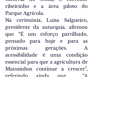
ribeirinho e a área piloto do 
Parque Agrícola.
Na cerimónia, 
Luísa Salgueiro, 
presidente da autarquia, afirmou 
que “É um esforço partilhado, 
pensado para hoje e para as 
próximas gerações. A 
acessibilidade é uma condição 
essencial para que a agricultura de 
Matosinhos continue a crescer”, 
referindo ainda que  “A 
agricultura tem vindo a crescer, a 
afirmar-se e a ganhar novas 
empresas, mais jovens agricultores 
e melhores condições”.
Sociedade