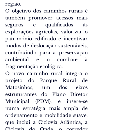
região.
O objetivo dos caminhos rurais é 
também promover acessos mais 
seguros e qualificados às 
explorações agrícolas, valorizar o 
património edificado e incentivar 
modos de deslocação sustentáveis, 
contribuindo para a preservação 
ambiental e o combate à 
fragmentação ecológica.
O novo caminho rural i
ntegra o 
projeto do Parque Rural de 
Matosinhos, um dos eixos 
estruturantes do Plano Diretor 
Municipal (PDM), e insere-se 
numa estratégia mais ampla de 
ordenamento e mobilidade suave, 
que inclui a Ciclovia Atlântica, a 
Ciclovia do Onda, o corredor 