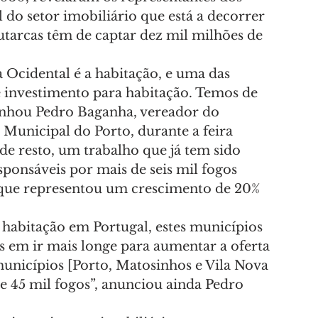
do setor imobiliário que está a decorrer 
utarcas têm de captar dez mil milhões de 
Ocidental é a habitação, e uma das 
e investimento para habitação. Temos de 
linhou Pedro Baganha, vereador do 
unicipal do Porto, durante a feira 
 de resto, um trabalho que já tem sido 
sponsáveis por mais de seis mil fogos 
 que representou um crescimento de 20% 
à habitação em Portugal, estes municípios 
 em ir mais longe para aumentar a oferta 
municípios [Porto, Matosinhos e Vila Nova 
e 45 mil fogos”, anunciou ainda Pedro 