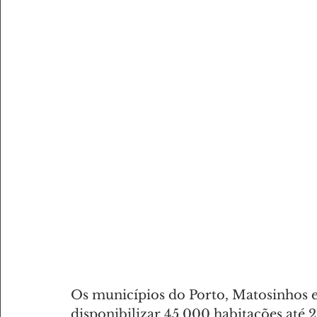
AMANTES DE DESPORTO
AMANTES DE GASTRONOMI
Os municípios do Porto, Matosinhos e
disponibilizar 45.000 habitações até 