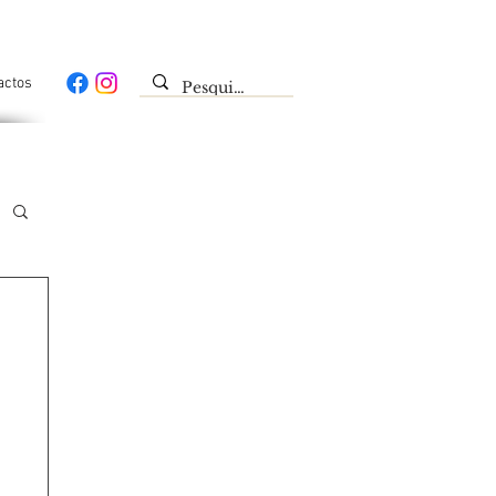
actos