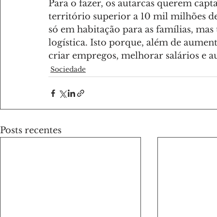
Para o fazer, os autarcas querem capt
território superior a 10 mil milhões de
só em habitação para as famílias, mas 
logística. Isto porque, além de aument
criar empregos, melhorar salários e 
Sociedade
Posts recentes