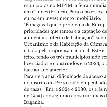
municípios no MIPIM, a feira mundial 
em Cannes (França). Para o fazer, os a
euros em investimento imobiliário.
"É inegável que o problema da Europa 
prioridades que temos é a captação d
aumentar a oferta de habitação”, sub
Urbanismo e da Habitação da Câmara M
citado pela imprensa nacional. Este é,
feito, tendo os três municípios sido re
licenciados e construídos em 2023, o
face ao ano anterior.
Perante a atual dificuldade de acesso 
do distrito do Porto estão empenhados
de casas. “Entre 2024 e 2030, os três 
de Gaia] conseguirão construir mais d
Baganha.