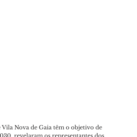
A
AMANTES DA NATUREZA
 Vila Nova de Gaia têm o objetivo de 
2030, revelaram os representantes dos 