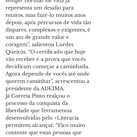
tempo ‘normal’ de vida já 
representa um desafio para 
muitos, mas fazê-lo muitos anos 
depois, após percursos de vida tão 
dispares, complexos e exigentes, é 
um ato de grande valor e 
coragem”, salientou Lurdes 
Queirós. “O certificado que hoje 
vão receber é a prova que vocês 
decidiram começar a caminhada. 
Agora depende de vocês até onde 
querem caminhar”, acrescentou a 
presidente da ADEIMA.
Já Correia Pinto realçou o 
processo da conquista da 
liberdade que ferramentas 
desenvolvidas pelo +Literacia 
permitem alcançar. “Fico muito 
contente que estas pessoas que 