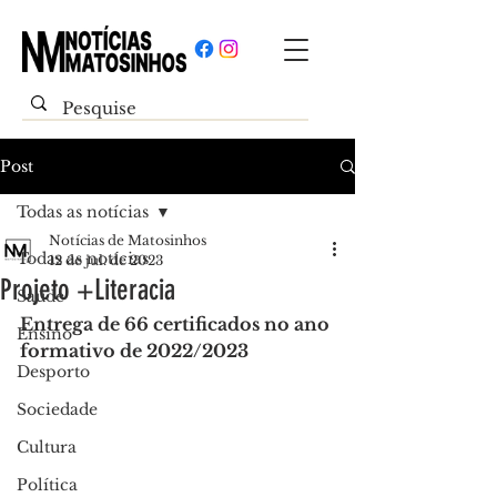
Post
Todas as notícias
Notícias de Matosinhos
Todas as notícias
12 de jul. de 2023
Projeto +Literacia
Saúde
Entrega de 66 certificados no ano 
Ensino
formativo de 2022/2023
Desporto
Sociedade
Cultura
Política