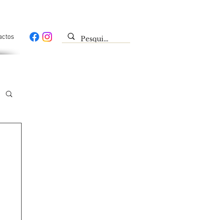
actos