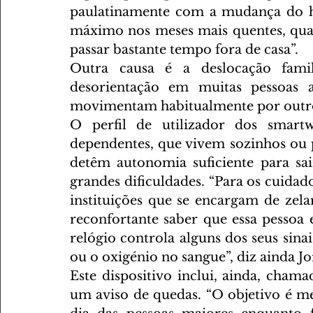
paulatinamente com a mudança do ho
máximo nos meses mais quentes, quan
passar bastante tempo fora de casa”.
Outra causa é a deslocação famil
desorientação em muitas pessoas 
movimentam habitualmente por outro
O perfil de utilizador dos smart
dependentes, que vivem sozinhos ou p
detêm autonomia suficiente para sa
grandes dificuldades. “Para os cuidador
instituições que se encargam de zelar
reconfortante saber que essa pessoa 
relógio controla alguns dos seus sinais
ou o oxigénio no sangue”, diz ainda Jo
Este dispositivo inclui, ainda, cha
um aviso de quedas. “O objetivo é m