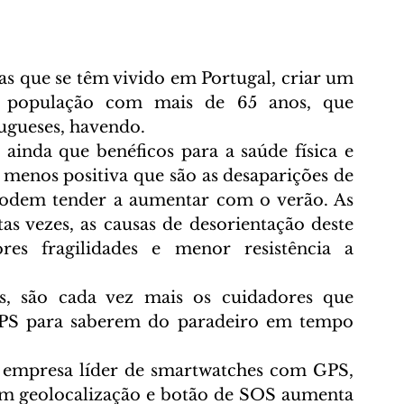
as que se têm vivido em Portugal, criar um 
a população com mais de 65 anos, que 
tugueses, havendo.
ainda que benéficos para a saúde física e 
menos positiva que são as desaparições de 
podem tender a aumentar com o verão. As 
s vezes, as causas de desorientação deste 
es fragilidades e menor resistência a 
es, são cada vez mais os cuidadores que 
GPS para saberem do paradeiro em tempo 
 empresa líder de smartwatches com GPS, 
om geolocalização e botão de SOS aumenta 