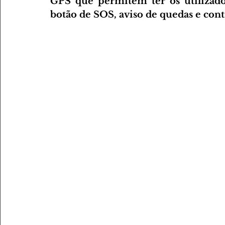
GPS que permitem ter os utilizado
botão de SOS, aviso de quedas e contr
AMANTES DE DESPORTO
AMANTES DE GASTRONOMI