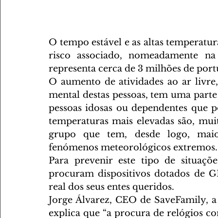
O tempo estável e as altas temperatur
risco associado, nomeadamente n
representa cerca de 3 milhões de por
O aumento de atividades ao ar livre, 
mental destas pessoas, tem uma parte 
pessoas idosas ou dependentes que 
temperaturas mais elevadas são, muita
grupo que tem, desde logo, maior
fenómenos meteorológicos extremos.
Para prevenir este tipo de situaçõ
procuram dispositivos dotados de 
real dos seus entes queridos.
Jorge Álvarez, CEO de SaveFamily, a
explica que “a procura de relógios c