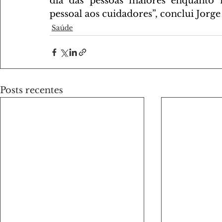
dia das pessoas maiores enquanto f
pessoal aos cuidadores”, conclui Jorge
Saúde
Posts recentes