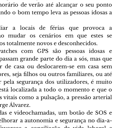
rário de verão até alcançar o seu ponto 
do o bom tempo leva as pessoas idosas a 
iar a locais de férias que provoca a 
ao mudar os cenários em que estes se 
s totalmente novos e desconhecidos.
watches com GPS são pessoas idosas e 
assam grande parte do dia a sós, mas que 
ir de casa ou deslocarem-se em casa sem 
es, seja filhos ou outros familiares, ou até 
 pela segurança dos utilizadores, é muito 
está localizada a todo o momento e que o 
 vitais como a pulsação, a pressão arterial 
rge Álvarez.
madas e videochamadas, um botão de SOS e 
elhorar a autonomia e segurança no dia-a-