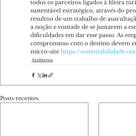
todos os parceiros ligados à fileira 
sustentável estratégico, através do p
resultou de um trabalho de auscultaç
a noção e vontade de se juntarem a e
dificuldades em dar esse passo. As em
compromisso com o destino devem ent
micro-site 
https://sustentabilidade.o
Ambiente
Posts recentes