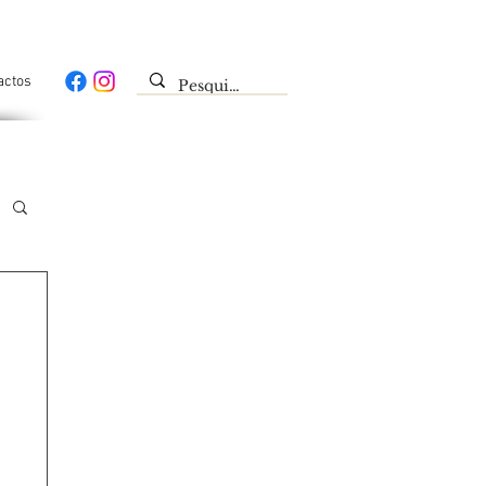
actos