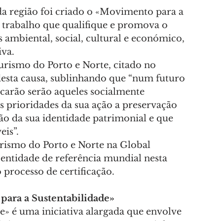
 da região foi criado o «Movimento para a 
m trabalho que qualifique e promova o 
 ambiental, social, cultural e económico, 
iva.
urismo do Porto e Norte, citado no 
esta causa, sublinhando que “num futuro 
carão serão aqueles socialmente 
 prioridades da sua ação a preservação 
ção da sua identidade patrimonial e que 
is”.
urismo do Porto e Norte na Global 
entidade de referência mundial nesta 
 processo de certificação.
ara a Sustentabilidade»
» é uma iniciativa alargada que envolve 