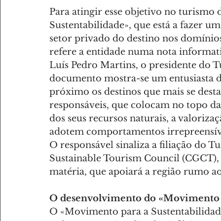
Para atingir esse objetivo no turismo
Sustentabilidade», que está a fazer u
setor privado do destino nos domínios
refere a entidade numa nota informat
Luís Pedro Martins, o presidente do T
documento mostra-se um entusiasta d
próximo os destinos que mais se desta
responsáveis, que colocam no topo das
dos seus recursos naturais, a valoriza
adotem comportamentos irrepreensíve
O responsável sinaliza a filiação do T
Sustainable Tourism Council (CGCT), 
matéria, que apoiará a região rumo ao
O desenvolvimento do «Movimento p
O «Movimento para a Sustentabilidade