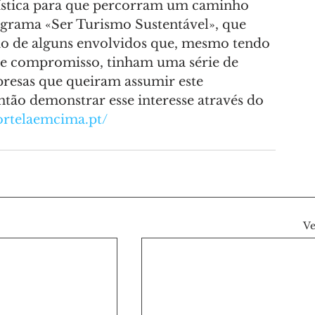
turística para que percorram um caminho 
rograma «Ser Turismo Sustentável», que 
ão de alguns envolvidos que, mesmo tendo 
ste compromisso, tinham uma série de 
presas que queiram assumir este 
ão demonstrar esse interesse através do 
nortelaemcima.pt/
Ve