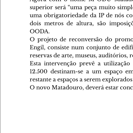
superior será “uma peça muito simple
uma obrigatoriedade da IP de nós c
dois metros de altura, são imposiçõ
OODA.
O projeto de reconversão do promo
Engil, consiste num conjunto de edi
reservas de arte, museus, auditórios, r
Esta intervenção prevê a utilizaçã
12.500 destinam-se a um espaço emp
restante a espaços a serem explorados
O novo Matadouro, deverá estar conclu