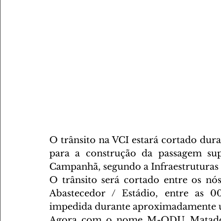
O trânsito na VCI estará cortado durant
para a construção da passagem su
Campanhã, segundo a Infraestruturas d
O trânsito será cortado entre os n
Abastecedor / Estádio, entre as 0
impedida durante aproximadamente 
Agora com o nome M-ODU Matadour