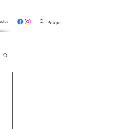
actos