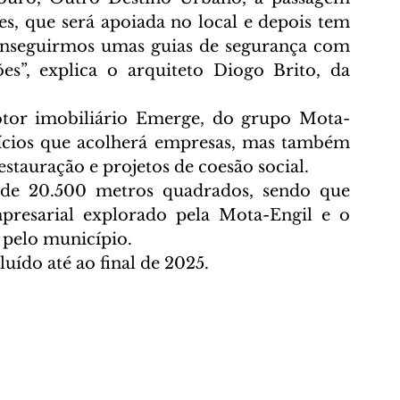
s, que será apoiada no local e depois tem 
onseguirmos umas guias de segurança com 
es”, explica o arquiteto Diogo Brito, da 
tor imobiliário Emerge, do grupo Mota-
fícios que acolherá empresas, mas também 
estauração e projetos de coesão social.
o de 20.500 metros quadrados, sendo que 
resarial explorado pela Mota-Engil e o 
 pelo município.
ído até ao final de 2025.