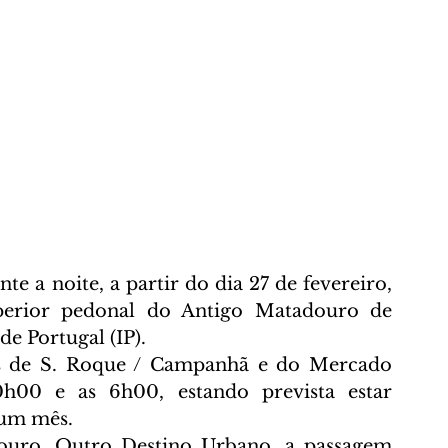
e a noite, a partir do dia 27 de fevereiro, 
perior pedonal do Antigo Matadouro de 
e Portugal (IP).
ós de S. Roque / Campanhã e do Mercado 
0h00 e as 6h00, estando prevista estar 
um mês.
o, Outro Destino Urbano, a passagem 